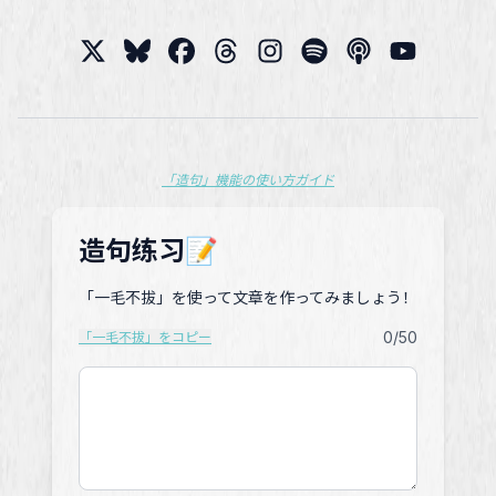
「造句」機能の使い方ガイド
造句练习📝
「一毛不拔」を使って文章を作ってみましょう！
0
/50
「一毛不拔」をコピー