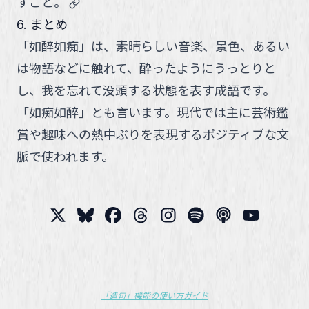
link
すこと。
6. まとめ
「如醉如痴」は、素晴らしい音楽、景色、あるい
は物語などに触れて、酔ったようにうっとりと
し、我を忘れて没頭する状態を表す成語です。
「如痴如醉」とも言います。現代では主に芸術鑑
賞や趣味への熱中ぶりを表現するポジティブな文
脈で使われます。
「造句」機能の使い方ガイド