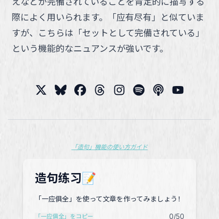
えなどが完備されていることを肯定的に描写する
際によく用いられます。「应有尽有」と似ていま
すが、こちらは「セットとして完備されている」
という機能的なニュアンスが強いです。
「造句」機能の使い方ガイド
造句练习📝
「一应俱全」を使って文章を作ってみましょう！
0
/50
「一应俱全」をコピー