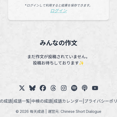
*ログインして利用すると結果を保存できます。
ログイン
みんなの作文
まだ作文が投稿されていません。
投稿お待ちしております✨
の成語
|
成語一覧
|
中検の成語
|
成語カレンダー
|
プライバシーポ
© 2026 每天成语 | 運営元:
Chinese Short Dialogue