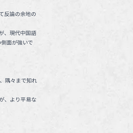
て反論の余地の
が、現代中国語
の側面が強いで
、隅々まで知れ
が、より平易な