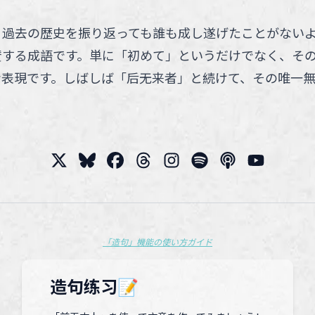
、過去の歴史を振り返っても誰も成し遂げたことがない
賛する成語です。単に「初めて」というだけでなく、そ
な表現です。しばしば「后无来者」と続けて、その唯一
「造句」機能の使い方ガイド
造句练习📝