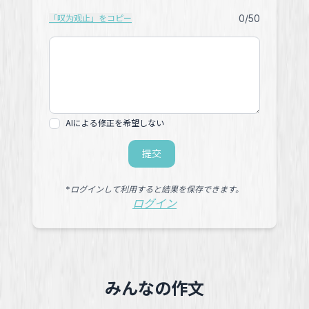
0
/50
「叹为观止」をコピー
AIによる修正を希望しない
提交
*ログインして利用すると結果を保存できます。
ログイン
みんなの作文