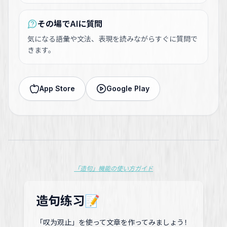
その場でAIに質問
気になる語彙や文法、表現を読みながらすぐに質問で
きます。
App Store
Google Play
「造句」機能の使い方ガイド
造句练习📝
「叹为观止」を使って文章を作ってみましょう！