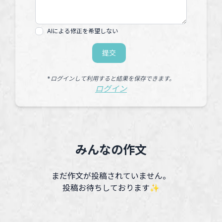
AIによる修正を希望しない
提交
*ログインして利用すると結果を保存できます。
ログイン
みんなの作文
まだ作文が投稿されていません。
投稿お待ちしております✨