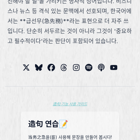
선해야 할 일'을 가리키는 명사적 성어입니다. 비즈니
스나 뉴스 등 격식 있는 문맥에서 선호되며, 한국어에
서는 **급선무(急先務)**라는 표현으로 더 자주 쓰
입니다. 단순히 서두르는 것이 아니라 그것이 '중요하
고 필수적이다'라는 판단이 포함되어 있습니다.
造句 기능 사용 가이드
造句 연습📝
当务之急을(를) 사용해 문장을 만들어 봅시다!