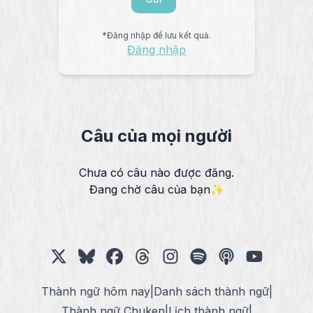
*Đăng nhập để lưu kết quả.
Đăng nhập
Câu của mọi người
Chưa có câu nào được đăng.
Đang chờ câu của bạn✨
Thành ngữ hôm nay
|
Danh sách thành ngữ
|
Thành ngữ Chuken
|
Lịch thành ngữ
|