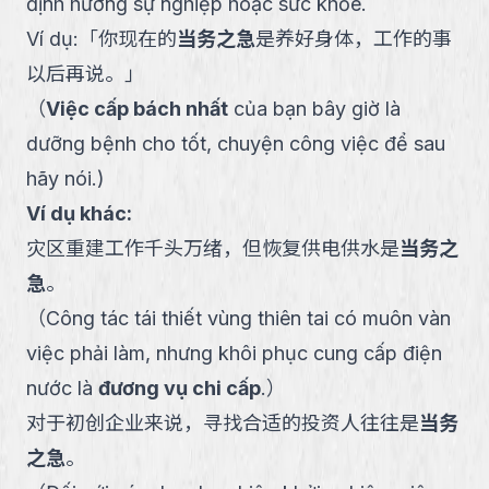
định hướng sự nghiệp hoặc sức khỏe.
Ví dụ:
「
你现在的
当务之急
是养好身体，工作的事
以后再说。
」
（
Việc cấp bách nhất
của bạn bây giờ là
dưỡng bệnh cho tốt, chuyện công việc để sau
hãy nói.
)
Ví dụ khác:
灾区重建工作千头万绪，但恢复供电供水是
当务之
急
。
（
Công tác tái thiết vùng thiên tai có muôn vàn
việc phải làm, nhưng khôi phục cung cấp điện
nước là
đương vụ chi cấp
.
）
对于初创企业来说，寻找合适的投资人往往是
当务
之急
。