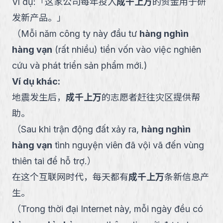
Ví dụ:
「
这家公司每年投入
成千上万
的资金用于研
发新产品。
」
（
Mỗi năm công ty này đầu tư
hàng nghìn
hàng vạn
(rất nhiều) tiền vốn vào việc nghiên
cứu và phát triển sản phẩm mới.
)
Ví dụ khác:
地震发生后，
成千上万
的志愿者赶往灾区提供帮
助。
（
Sau khi trận động đất xảy ra,
hàng nghìn
hàng vạn
tình nguyện viên đã vội vã đến vùng
thiên tai để hỗ trợ.
）
在这个互联网时代，每天都有
成千上万
条新信息产
生。
（
Trong thời đại Internet này, mỗi ngày đều có