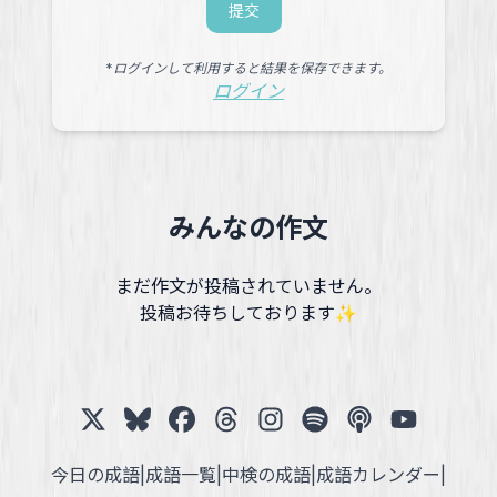
提交
*ログインして利用すると結果を保存できます。
ログイン
みんなの作文
まだ作文が投稿されていません。
投稿お待ちしております✨
今日の成語
|
成語一覧
|
中検の成語
|
成語カレンダー
|