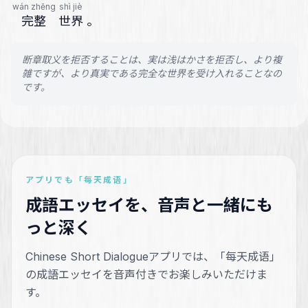
wán zhěng
shì jiè
完整
世界
。
断章取义を拒否することは、実は浅はかさを拒否し、より複
雑ですが、より真実である完全な世界を受け入れることなの
です。
アプリでも「每天成语」
成語エッセイを、音声と一緒にも
っと深く
Chinese Short Dialogueアプリでは、「每天成语」
の成語エッセイを音声付きでお楽しみいただけま
す。