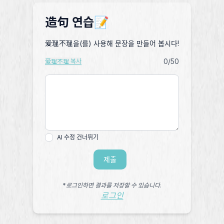
造句 연습📝
爱理不理을(를) 사용해 문장을 만들어 봅시다!
0
/50
爱理不理 복사
AI 수정 건너뛰기
제출
*로그인하면 결과를 저장할 수 있습니다.
로그인