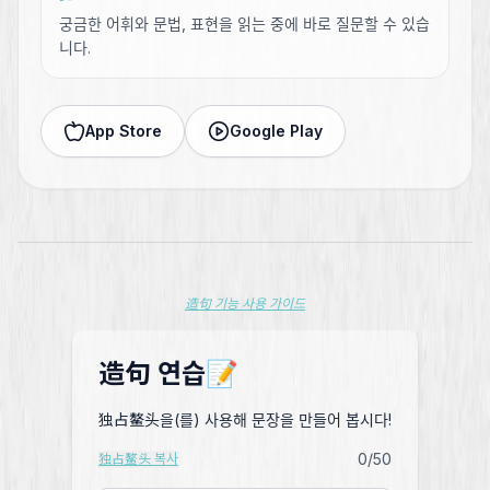
궁금한 어휘와 문법, 표현을 읽는 중에 바로 질문할 수 있습
니다.
App Store
Google Play
造句 기능 사용 가이드
造句 연습📝
独占鳌头을(를) 사용해 문장을 만들어 봅시다!
0
/50
独占鳌头 복사