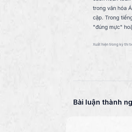
trong văn hóa Á
cập. Trong tiến
"đúng mực" hoặ
Xuất hiện trong kỳ thi 
Bài luận thành n