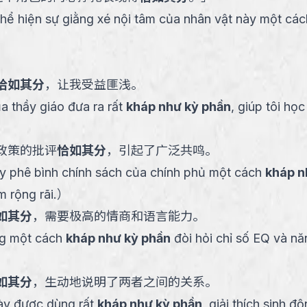
thể hiện sự giằng xé nội tâm của nhân vật này một cá
恰如其分
，让我受益匪浅。
a thầy giáo đưa ra rất
kháp như kỳ phần
, giúp tôi học
政策的批评
恰如其分
，引起了广泛共鸣。
ày phê bình chính sách của chính phủ một cách
kháp n
 rộng rãi.
）
如其分
，需要极高的情商和语言能力。
g một cách
kháp như kỳ phần
đòi hỏi chỉ số EQ và n
如其分
，生动地说明了两者之间的关系。
ày được dùng rất
kháp như kỳ phần
, giải thích sinh 