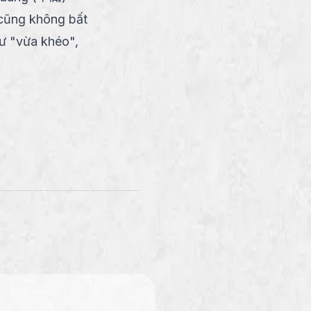
 cũng không bất
hư "vừa khéo",