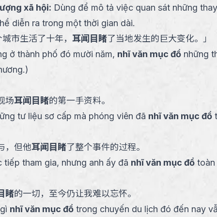
tượng xã hội
:
Dùng để mô tả việc quan sát những thay
hể diễn ra trong một thời gian dài.
个城市生活了十年，
耳闻目睹
了当地发生的巨大变化。
」
ng ở thành phố đó mười năm,
nhĩ văn mục đổ
những th
phương.
)
现场
耳闻目睹
的第一手资料。
ững tư liệu sơ cấp mà phóng viên đã
nhĩ văn mục đổ
t
与，但他
耳闻目睹
了整个事件的过程。
 tiếp tham gia, nhưng anh ấy đã
nhĩ văn mục đổ
toàn 
目睹
的一切，至今仍让我难以忘怀。
 gì
nhĩ văn mục đổ
trong chuyến du lịch đó đến nay vẫ