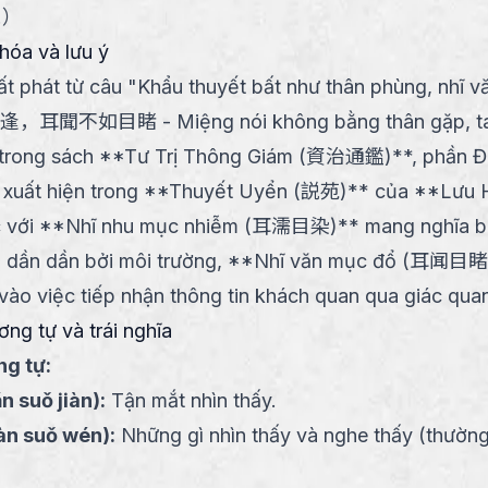
.
）
hóa và lưu ý
t phát từ câu "Khẩu thuyết bất như thân phùng, nhĩ 
耳聞不如目睹 - Miệng nói không bằng thân gặp, tai
 trong sách **Tư Trị Thông Giám (資治通鑑)**, phần Đ
 xuất hiện trong **Thuyết Uyển (説苑)** của **Lưu
 với **Nhĩ nhu mục nhiễm (耳濡目染)** mang nghĩa bị
 dần dần bởi môi trường, **Nhĩ văn mục đổ (耳闻目睹)
 vào việc tiếp nhận thông tin khách quan qua giác qua
ng tự và trái nghĩa
g tự:
n suǒ jiàn
):
Tận mắt nhìn thấy.
iàn suǒ wén
):
Những gì nhìn thấy và nghe thấy (thườn