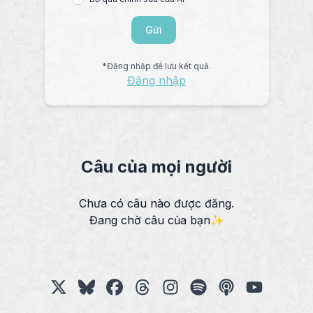
Gửi
*Đăng nhập để lưu kết quả.
Đăng nhập
Câu của mọi người
Chưa có câu nào được đăng.
Đang chờ câu của bạn✨