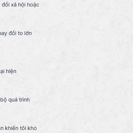
 đổi xã hội hoặc
ay đổi to lớn
ại hiện
bộ quá trình
n khiến tôi khó